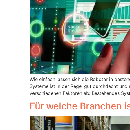
Wie einfach lassen sich die Roboter in best
Systeme ist in der Regel gut durchdacht und s
verschiedenen Faktoren ab: Bestehendes System
Für welche Branchen i