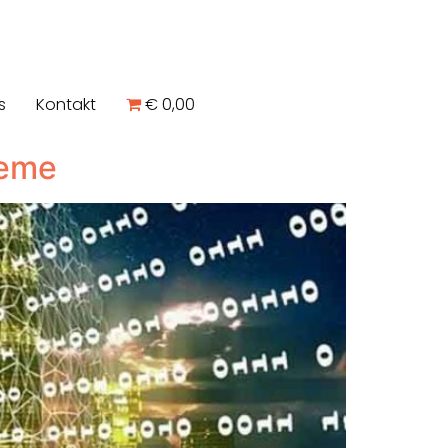
s
Kontakt
€ 0,00
teme