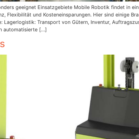
onders geeignet Einsatzgebiete Mobile Robotik findet in e
enz, Flexibilität und Kosteneinsparungen. Hier sind einige 
: Lagerlogistik: Transport von Gütern, Inventur, Auftrags
 automatisierte […]
cs